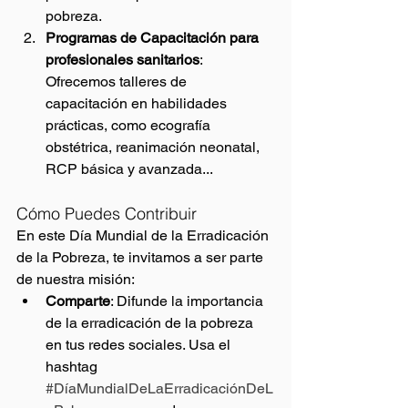
pobreza.
Programas de Capacitación para 
profesionales sanitarios
: 
Ofrecemos talleres de 
capacitación en habilidades 
prácticas, como ecografía 
obstétrica, reanimación neonatal, 
RCP básica y avanzada... 
Cómo Puedes Contribuir
En este Día Mundial de la Erradicación 
de la Pobreza, te invitamos a ser parte 
de nuestra misión:
Comparte
: Difunde la importancia 
de la erradicación de la pobreza 
en tus redes sociales. Usa el 
hashtag 
#DíaMundialDeLaErradicaciónDeL