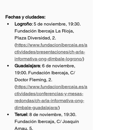
Fechas y ciudades:
Logroño
: 5 de noviembre, 19:30. 
Fundación Ibercaja La Rioja, 
Plaza Diversidad, 2. 
(
https://www.fundacionibercaja.es/a
ctividades/presentaciones/ch-arla-
informativa-ong-dimbale-logrono/
)
Guadalajara
: 6 de noviembre, 
19:00. Fundación Ibercaja, C/ 
Doctor Fleming, 2. 
(
https://www.fundacionibercaja.es/a
ctividades/conferencias-y-mesas-
redondas/ch-arla-informativa-ong-
dimbale-guadalajara/
)
Teruel
: 8 de noviembre, 19:30. 
Fundación Ibercaja, C/ Joaquín 
Arnau, 5.