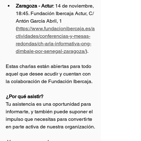
Zaragoza - Actur
: 14 de noviembre, 
18:45. Fundación Ibercaja Actur, C/ 
Antón García Abril, 1 
(
https://www.fundacionibercaja.es/a
ctividades/conferencias-y-mesas-
redondas/ch-arla-informativa-ong-
dimbale-por-senegal-zaragoza/
).
Estas charlas están abiertas para todo 
aquel que desee acudir y cuentan con 
la colaboración de Fundación Ibercaja. 
¿Por qué asistir?
Tu asistencia es una oportunidad para 
informarte, y también puede suponer el 
impulso que necesitas para convertirte 
en parte activa de nuestra organización.