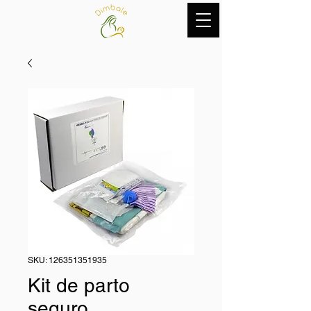
SKU: 126351351935
Kit de parto
seguro