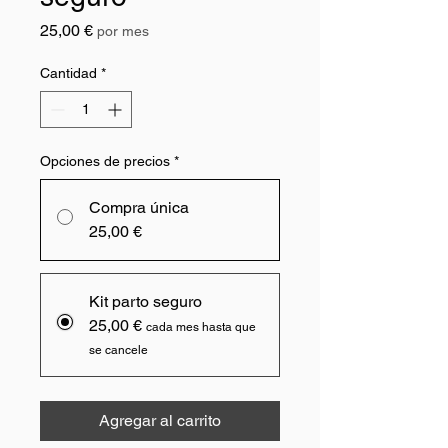
Precio
25,00 €
por mes
Cantidad
*
Opciones de precios
*
Compra única
25,00 €
Kit parto seguro
25,00 €
cada mes hasta que
se cancele
Agregar al carrito